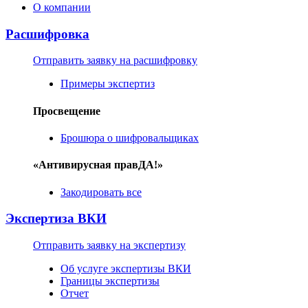
О компании
Расшифровка
Отправить заявку на расшифровку
Примеры экспертиз
Просвещение
Брошюра о шифровальщиках
«Антивирусная правДА!»
Закодировать все
Экспертиза ВКИ
Отправить заявку на экспертизу
Об услуге экспертизы ВКИ
Границы экспертизы
Отчет