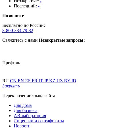
Незакрытые:
-
Последний:
-
Позвоните
Бесплатно по России:
8-800-333-79-32
Свяжитесь с нами
Незакрытые запросы:
Профиль
RU
CN
EN
ES
FR
IT
JP
KZ
UZ
BY
ID
Закрыть
Переключение языка сайта
Для дома
Для бизнеса
АВ-лаборатория
Лицензии и сертификаты
Новости