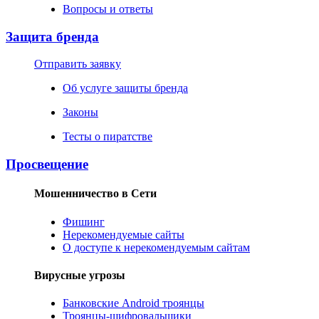
Вопросы и ответы
Защита бренда
Отправить заявку
Об услуге защиты бренда
Законы
Тесты о пиратстве
Просвещение
Мошенничество в Сети
Фишинг
Нерекомендуемые сайты
О доступе к нерекомендуемым сайтам
Вирусные угрозы
Банковские Android троянцы
Троянцы-шифровальщики